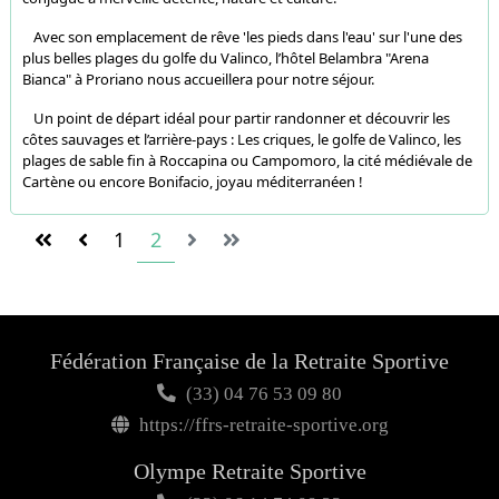
Avec son emplacement de rêve 'les pieds dans l'eau' sur l'une des
plus belles plages du golfe du Valinco, l’hôtel Belambra "Arena
Bianca" à Proriano nous accueillera pour notre séjour.
Un point de départ idéal pour partir randonner et découvrir les
côtes sauvages et l’arrière-pays : Les criques, le golfe de Valinco, les
plages de sable fin à Roccapina ou Campomoro, la cité médiévale de
Cartène ou encore Bonifacio, joyau méditerranéen !
1
2
Fédération Française de la Retraite Sportive
(33) 04 76 53 09 80
https://ffrs-retraite-sportive.org
Olympe Retraite Sportive