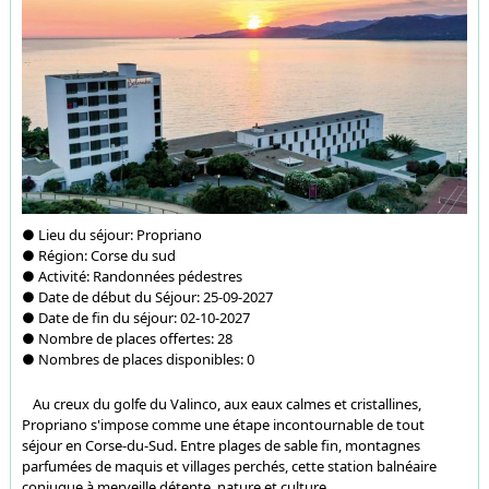
● Lieu du séjour:
Propriano
● Région:
Corse du sud
● Activité:
Randonnées pédestres
● Date de début du Séjour:
25-09-2027
● Date de fin du séjour:
02-10-2027
● Nombre de places offertes:
28
● Nombres de places disponibles:
0
Au creux du golfe du Valinco, aux eaux calmes et cristallines,
Propriano s'impose comme une étape incontournable de tout
séjour en Corse-du-Sud. Entre plages de sable fin, montagnes
parfumées de maquis et villages perchés, cette station balnéaire
conjugue à merveille détente, nature et culture.