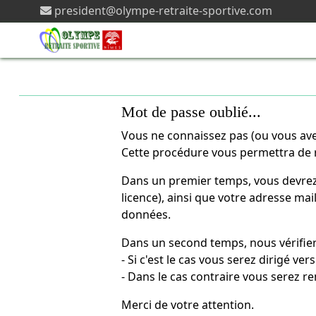
president@olympe-retraite-sportive.com
Mot de passe oublié...
Vous ne connaissez pas (ou vous ave
Cette procédure vous permettra de 
Dans un premier temps, vous devrez sa
licence), ainsi que votre adresse ma
données.
Dans un second temps, nous vérifiero
- Si c'est le cas vous serez dirigé 
- Dans le cas contraire vous serez r
Merci de votre attention.