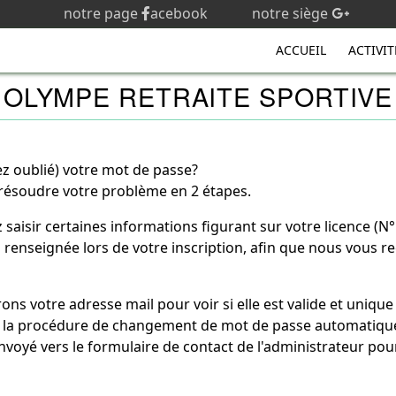
notre page
acebook
notre siège
ACCUEIL
ACTIVIT
OLYMPE RETRAITE SPORTIVE
z oublié) votre mot de passe?
résoudre votre problème en 2 étapes.
isir certaines informations figurant sur votre licence (N° d
il renseignée lors de votre inscription, afin que nous vous 
ns votre adresse mail pour voir si elle est valide et uniqu
vers la procédure de changement de mot de passe automatiqu
envoyé vers le formulaire de contact de l'administrateur p